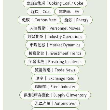
焦煤&焦炭｜Coking Coal / Coke
煤炭｜Coal
電動車｜EV
低碳 ｜Carbon-free
能源｜Energy
人事異動｜Personnel Moves
經營動態｜Industry Operations
市場動態｜Market Dynamics
投資動態｜Investment Trends
突發事故｜Breaking Incidents
貿易消息｜Trade News
匯率｜ Exchange Rate
鋼鐵業｜Steel Industry
供應&庫存變化｜Supply & Inventory
汽車產業｜Automotive