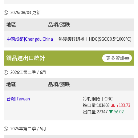
中國成都|Chengdu,China
冷軋鋼捲｜CRC(ST120.5*1250*C)
中國廣州|Guangzhou,China
冷軋鋼卷｜CRC(ST121*1250*2500)
台灣|Taiwan
合金鐵｜Ferroalloy
2026/08/03 更新
進口量:33500
▼ 32.4
中國上
冷軋鋼捲｜CRC(DC011*1250*2500mm)
▼
台灣|Taiwan
電鍍鋅鋼捲｜EG(JIS G33 SECC0.6 ~ 1.2mm)
中國成都|Chengdu,China
冷軋鋼捲｜CRC(ST121.0*1000*C)
出口量:303
▼ 23.68
海|Shanghai,China
1
地區
品項/漲跌
中國廣州|Guangzhou,China
電鍍鋅鋼卷｜EG(DX51D+Z1.0×1000×C)
台灣|Taiwan
彩色鋼捲｜PPGI(JIS G3312 CGCC0.276 ~ 0.476mm)
中國成都|Chengdu,China
熱浸鍍鋅鋼捲｜HDG(SGCC0.5*1000*C)
台灣|Taiwan
熱軋鋼板｜Hot-Rolled Plate
中國上海|Shanghai,China
冷軋鋼捲｜CRC(ST121*1250*2500mm)
中國廣
電鍍錫鋼卷｜ETP(MR T-
進口量:46158
▲ +34.43
州|Guangzhou,China
4CA0.25*825*C)
台灣|Taiwan
直棒｜Straight Bar(低碳｜Low Carbon10 ~ 100mm)
出口量:3270
▼ 49.03
中國成都|Chengdu,China
熱浸鍍鋅鋼捲｜HDG(SGCC1.0*1000*C)
中國上海|Shanghai,China
中厚板｜Medium Plate(Q235B20mm)
鋼品進出口統計
更多資訊
台灣|Taiwan
合金鐵｜Ferroalloy
中國廣州|Guangzhou,China
中厚板｜Medium Plate(Q235B20mm)
台
直棒｜Straight Bar(中高碳｜Medium-High Carbon10 ~
台灣|Taiwan
熱軋鋼捲｜HRC
進口量:49559
▲ +45.52
2026年第二季 / 6月
中國成都|Chengdu,China
彩色鋼捲｜PPGI(CGCC0.4*1000*C)
中國上海|Shanghai,China
鋼筋｜Rebar(HRB40012)
▼ 1.76
灣|Taiwan
100mm)
進口量:52088
▲ +43.91
出口量:397
▲ +66.81
出口量:147532
▼ 38.09
中國廣
無縫鋼管｜Seamless Steel
地區
品項/漲跌
州|Guangzhou,China
Pipe(20#108*4.5)
中國成都|Chengdu,China
鋼筋｜Rebar(HRB400E12-14)
▼ 25.35
中國上海|Shanghai,China
鋼筋｜Rebar(HRB40025)
▼ 1.91
台灣|Taiwan
直棒｜Straight Bar(低合金｜Low Alloy10 ~ 100mm)
台灣|Taiwan
熱軋鋼板｜Hot-Rolled Plate
台灣|Taiwan
冷軋鋼捲｜CRC
進口量:34337
▲ +10.42
進口量:101603
▲ +133.73
中國廣州|Guangzhou,China
冷軋鋼卷｜CRC(ST121*1250*2500)
中國成都|Chengdu,China
中厚板｜Medium Plate(Q235B20mm)
中國上海|Shanghai,China
圓鋼｜Round Steel Bar(HPB30025)
台灣|Taiwan
鋼筋｜Rebar(SD-280#3 / #4 / #5)
出口量:6415
▲ +148.45
出口量:27347
▼ 56.02
台灣|Taiwan
合金鐵｜Ferroalloy
中國廣州|Guangzhou,China
電鍍鋅鋼卷｜EG(DX51D+Z1.0×1000×C)
中國成都|Chengdu,China
高線｜Wire Rod(HPB30010)
▼ 3.19
中國上
無縫鋼管｜Seamless Steel
台灣|Taiwan
鋼筋｜Rebar(SD-420加釩|Vanadium Addition)
台灣|Taiwan
熱軋鋼捲｜HRC
進口量:34057
▼ 11.41
台灣|Taiwan
電磁鋼片｜Electrical Steel Sheet
2026年第二季 / 5月
海|Shanghai,China
Pipe(20#159*6)
進口量:36195
▲ +15.59
出口量:238
▼ 12.18
進口量:4269
▼ 39.01