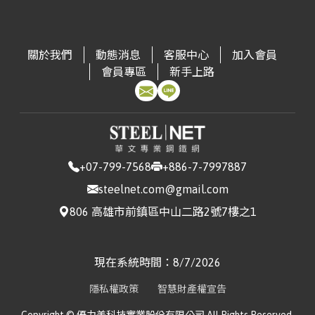
(CSC)
3.13
進口量:409
▼ 40.2
台灣|Taiwan
鋼軌｜Steel Rail
進口量:543
▲ +8.17
台灣|Taiwan
冷軋不鏽鋼捲片｜CRSS Coil
台灣|Taiwan
冷軋鋼捲｜CRC(JIS G3131 SPCC0.3 ~ 1.5mm)
▼ 2.22
出口量:5412
▲ +116.31
進口量:3882
▲ +379.85
寶鋼｜Baosteel
非方向性矽鋼｜Non-Oriented Silicon Steel
出口量:4108
▼ 44.78
進口量:13357
▲ +19.15
出口量:0
中鋼｜China Steel
冷軋鋼捲(中高碳)｜CRC – Medium-High
出口量:31184
▼ 13.2
關於我們
動態消息
客服中心
加入會員
(CSC)
Carbon
▲ 3.23
台灣|Taiwan
中厚板 |Medium Plate(A5726mm)
台灣|Taiwan
角鋼｜Angle Steel
台灣|Taiwan
焊接鋼管｜Welded Steel Pipe
會員專區
新手上路
進口量:1771
▲ +76.22
台灣|Taiwan
熱軋不鏽鋼捲片｜HRSS Coil
進口量:5972
▼ 89.03
台灣|Taiwan
不鏽鋼鋼管(焊接)｜Stainless Steel Pipe (Welded)
出口量:3728
▲ +62.16
進口量:81171
▼ 9.39
中鋼｜China Steel
冷軋鋼捲(工具鋼)｜CRC – Tool Steel
▲
台灣|Taiwan
中厚板 |Medium Plate(A366mm)
出口量:20705
▲ +13.17
進口量:49
▼ 55.45
出口量:15908
▲ +92.03
(CSC)
2.73
出口量:9999
▼ 2.12
台灣|Taiwan
其他型鋼｜Other Structural Steel
台
電磁鋼片｜Electrical Steel Sheet(JIS G33 C2552
台灣|Taiwan
鋼軌｜Steel Rail
進口量:502
▲ +1830.77
台灣|Taiwan
冷軋不鏽鋼捲片｜CRSS Coil
中鋼｜China Steel
冷軋鋼捲(製桶)｜CRC – Can
灣|Taiwan
50A13000.35*1200 ~ 0.5*1200mm)
進口量:809
▼ 72.57
台灣|Taiwan
不鏽鋼鋼管(無縫)｜Stainless Steel Pipe (Seamless)
出口量:7439
▲ +7.25
進口量:11210
▲ +24.79
(CSC)
Manufacturing
▲ 2.94
出口量:0
+07-799-7568
+886-7-7997887
進口量:1590
▼ 22.55
出口量:35927
出口量:22
▲ +29.41
台灣|Taiwan
熱浸鍍鋅鋼捲｜HDG(CGI0.276 ~ 0.776mm)
▼ 2.68
steelnet.com@gmail.com
台灣|Taiwan
焊接鋼管｜Welded Steel Pipe
中鋼｜China Steel
汽車料(熱軋)｜HR Coil – Automotive
▲
台灣|Taiwan
熱軋不鏽鋼捲片｜HRSS Coil
806 高雄市前鎮區中山二路2號7樓之1
進口量:54430
▲ +881.43
台灣|Taiwan
不鏽鋼鋼管(焊接)｜Stainless Steel Pipe (Welded)
(CSC)
1.51
進口量:89581
▼ 1.92
台灣|Taiwan
不鏽鋼直棒｜Stainless Steel Straight Bars
台灣|Taiwan
熱浸鍍鋅鋼捲｜HDG(CGI0.5 ~ 1.2mm)
▼ 3.33
出口量:18296
▲ +3.88
進口量:110
▲ +69.23
出口量:8284
▼ 28.93
進口量:690
▼ 39.37
出口量:10216
▲ +27.99
出口量:813
▼ 15.31
中鋼｜China Steel
熱軋鋼板(一般料)｜HR Plate –
現在系統時間：
8/7/2026
台灣|Taiwan
熱浸鍍鋅鋼捲｜HDG(HGI1.5 ~ 3.0mm)
▼ 1.4
台灣|Taiwan
鋼軌｜Steel Rail
(CSC)
Commercial
▼ 2.25
台灣|Taiwan
冷軋不鏽鋼捲片｜CRSS Coil
進口量:2949
▲ +34.72
台灣|Taiwan
不鏽鋼鋼管(無縫)｜Stainless Steel Pipe (Seamless)
進口量:8983
▼ 16.54
台灣|Taiwan
不鏽鋼盤元｜Stainless Steel Wire Rods
隱私權政策
智慧財產權宣告
出口量:0
▼ 100
進口量:2053
▲ +121.95
出口量:36154
▲ +10.04
進口量:1424
▲ +172.8
台灣|Taiwan
電鍍鋅鋼捲｜EG(JIS G33 SECC0.6 ~ 1.2mm)
中鋼｜China Steel
熱軋鋼捲(軋延料)｜HRC – Forming
▼ 2.01
出口量:17
▼ 15