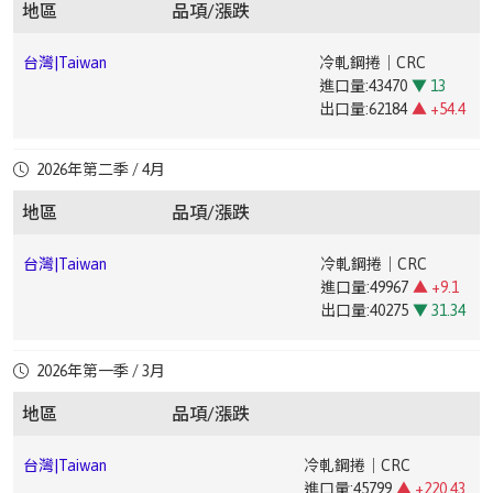
出口量:238312
▲ +5.79
中國廣
電鍍錫鋼卷｜ETP(MR T-
地區
品項/漲跌
中國成都|Chengdu,China
冷軋鋼捲｜CRC(ST120.5*1250*C)
台灣|Taiwan
鋼筋｜Rebar(SD-420W加釩|Vanadium Addition)
出口量:25031
▼ 49.19
州|Guangzhou,China
4CA0.25*825*C)
中國上
無縫鋼管｜Seamless Steel
台灣|Taiwan
熱軋鋼板｜Hot-Rolled Plate
海|Shanghai,China
Pipe(20#108*4.5)
台灣|Taiwan
冷軋鋼捲｜CRC
中國成都|Chengdu,China
冷軋鋼捲｜CRC(ST121.0*1000*C)
進口量:31097
▼ 30.75
台灣|Taiwan
台灣|Taiwan
盤元｜Wire Rod(低碳｜Low Carbon5.5mm ~ 12mm)
鍍錫鋼捲｜Tin-plated Steel Coil
進口量:43470
▼ 13
出口量:2582
▼ 54.12
進口量:2352
▲ +19.63
出口量:62184
▲ +54.4
中國上
冷軋鋼捲｜CRC(DC011*1250*2500mm)
▼
出口量:5693
▼ 15.57
中國成都|Chengdu,China
熱浸鍍鋅鋼捲｜HDG(SGCC0.5*1000*C)
台
盤元｜Wire Rod(中高碳｜Medium-High Carbon5.5mm
海|Shanghai,China
1
台灣|Taiwan
合金鐵｜Ferroalloy
台灣|Taiwan
熱軋鋼捲｜HRC
灣|Taiwan
~ 12mm)
進口量:38443
▲ +81.73
台灣|Taiwan
電磁鋼片｜Electrical Steel Sheet
2026年第二季 / 4月
進口量:31312
▼ 22.38
台灣|Taiwan
鍍鉻鋼捲｜Cr-plated Coil
中國成都|Chengdu,China
熱浸鍍鋅鋼捲｜HDG(SGCC1.0*1000*C)
出口量:271
▲ +13.39
進口量:6999
▲ +60.79
中國上海|Shanghai,China
冷軋鋼捲｜CRC(ST121*1250*2500mm)
出口量:225267
▲ +34.24
進口量:735
▲ +17.79
地區
品項/漲跌
出口量:49264
▲ +63.6
台灣|Taiwan
盤元｜Wire Rod(低合金｜Low Alloy5.5mm ~ 12mm)
出口量:2614
▲ +188.84
中國成都|Chengdu,China
台灣|Taiwan
彩色鋼捲｜PPGI(CGCC0.4*1000*C)
熱軋鋼板｜Hot-Rolled Plate
中國上海|Shanghai,China
中厚板｜Medium Plate(Q235B20mm)
台灣|Taiwan
冷軋鋼捲｜CRC
進口量:44907
▲ +169.95
台灣|Taiwan
鍍錫鋼捲｜Tin-plated Steel Coil
台
盤元｜Wire Rod(冷打材｜Cold Heading 5.5mm ~
進口量:49967
▲ +9.1
台灣|Taiwan
鍍鋅鋼捲｜Galvanized Steel Coil
出口量:5628
▲ +11.69
進口量:1966
▼ 35.44
灣|Taiwan
32mm)
出口量:40275
▼ 31.34
進口量:18712
▼ 39.82
中國成都|Chengdu,China
鋼筋｜Rebar(HRB400E12-14)
▼ 25.35
出口量:6743
▲ +27.68
出口量:40250
▼ 58.95
台灣|Taiwan
熱軋鋼捲｜HRC
台
H型鋼｜H-
台灣|Taiwan
電磁鋼片｜Electrical Steel Sheet
2026年第一季 / 3月
中國成都|Chengdu,China
中厚板｜Medium Plate(Q235B20mm)
進口量:40342
▲ +131.29
台灣|Taiwan
鍍鉻鋼捲｜Cr-plated Coil
灣|Taiwan
beam(SN400YB100*100/150*150200*200/300*300700*700/700
進口量:4353
▼ 35.83
台灣|Taiwan
鍍鋁鋅鋼捲｜Aluminized Steel Coil
出口量:167804
▼ 18
進口量:624
1000)
地區
品項/漲跌
出口量:30112
▼ 6.34
進口量:248
▼ 94.15
出口量:905
▼ 40.5
中國成都|Chengdu,China
高線｜Wire Rod(HPB30010)
▼ 3.19
出口量:15551
▼ 6.07
台灣|Taiwan
冷軋鋼捲｜CRC
台灣|Taiwan
角鋼｜Angle Steel(A36 / SS49028# ~ 75#)
台灣|Taiwan
鍍錫鋼捲｜Tin-plated Steel Coil
進口量:45799
▲ +220.43
台灣|Taiwan
鍍鋅鋼捲｜Galvanized Steel Coil