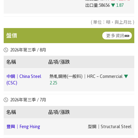
進口量:3045
▼ 7.22
台灣|Taiwan
彩色鋼捲｜Color-coated Steel Coil
出口量:58656
▼ 1.87
進口量:31095
▲ +95.43
中鋼｜China Steel
汽車料(熱軋)｜HR Coil – Automotive
▲
出口量:5281
▼ 54.77
進口量:2704
▲ +259.57
台灣|Taiwan
槽鋼｜Channel Steel(A36 / SS49028# ~ 75#)
出口量:98042
▲ +7.65
(CSC)
1.51
出口量:12558
▼ 62.05
台灣|Taiwan
電磁鋼片｜Electrical Steel Sheet
( 單位：噸，與上月比 )
台灣|Taiwan
鍍鉻鋼捲｜Cr-plated Coil
台灣|Taiwan
黑鋼管｜Black Steel Pipe(--)
進口量:6784
▲ +42.04
台灣|Taiwan
鍍鋁鋅鋼捲｜Aluminized Steel Coil
中鋼｜China Steel
熱軋鋼板(一般料)｜HR Plate –
進口量:628
▼ 45.06
台灣|Taiwan
其他塗面鋼捲片｜Other Coated Steel Coil
盤價
出口量:32151
▲ +64.83
進口量:4236
▲ +15.36
更多資訊
(CSC)
Commercial
▼ 2.25
出口量:1521
▼ 46.1
進口量:512
▲ +208.43
出口量:16556
▼ 29.5
台灣|Taiwan
鍍鋅管｜Galvanized Steel Pipe(--)
出口量:3
▼ 97.46
2026年第三季 / 8月
台灣|Taiwan
鍍錫鋼捲｜Tin-plated Steel Coil
中鋼｜China Steel
熱軋鋼捲(軋延料)｜HRC – Forming
▼ 2.01
台灣|Taiwan
鍍鋅鋼捲｜Galvanized Steel Coil
進口量:3282
▲ +1.74
台灣|Taiwan
彩色鋼捲｜Color-coated Steel Coil
(CSC)
台灣|Taiwan
錏板管｜GS Pipe(--)
名稱
品項/漲跌
進口量:15911
▼ 1.02
台灣|Taiwan
直棒｜Straight Bar
出口量:11676
▲ +102.53
進口量:752
▼ 49.56
出口量:91075
▲ +15.57
進口量:7643
▲ +125.39
出口量:33094
▲ +46.23
出口量:1291
▼ 59.43
豐興｜Feng Hsing
型鋼｜Structural Steel
中鋼｜China Steel
熱軋鋼捲(一般料)｜HRC – Commercial
▼
台
無縫鋼管｜Seamless Steel Pipe(-3.5吋|inches (外徑
台灣|Taiwan
鍍鉻鋼捲｜Cr-plated Coil
(CSC)
2.25
灣|Taiwan
101mm|outer diameter))
台灣|Taiwan
鍍鋁鋅鋼捲｜Aluminized Steel Coil
進口量:1143
▲ +576.33
台灣|Taiwan
其他塗面鋼捲片｜Other Coated Steel Coil
進口量:3672
▼ 28.11
台灣|Taiwan
鋼筋｜Rebar
豐興｜Feng Hsing
廢鋼｜Steel Scrap
出口量:2822
▲ +34.13
進口量:166
▼ 78.16
出口量:23484
▲ +68.43
進口量:987
▲ +139.56
中鋼｜China Steel
冷軋鋼捲(一般料)｜CRC – Commercial
▼
2026年第三季 / 7月
台
無縫鋼管｜Seamless Steel Pipe(-10吋|inches (外徑
出口量:118
▼ 16.9
出口量:864
▼ 95.65
(CSC)
2.14
灣|Taiwan
273mm|outer diameter))
豐興｜Feng Hsing
鋼筋｜Rebar
名稱
品項/漲跌
台灣|Taiwan
鍍鋅鋼捲｜Galvanized Steel Coil
台灣|Taiwan
彩色鋼捲｜Color-coated Steel Coil
進口量:16075
▲ +151.64
台灣|Taiwan
直棒｜Straight Bar
寶鋼｜Baosteel
非方向性矽鋼｜Non-Oriented Silicon Steel
進口量:1491
台灣|Taiwan
盤元｜Wire Rod
中鋼｜China
熱浸鍍鋅鋼捲(建材、烤漆料)｜HDG Coil –
出口量:78804
▼ 16.76
台灣|Taiwan
熱軋不鏽鋼捲片｜HRSS(SUS3043 ~ 5呎|inches)
進口量:3391
▼ 36.25
豐興｜Feng Hsing
型鋼｜Structural Steel
出口量:22632
▲ +22.49
進口量:32889
▲ +1.65
Steel (CSC)
Construction/Painted
▼ 1.93
出口量:3182
▲ +111.15
出口量:7189
▼ 26.98
寶鋼｜Baosteel
熱捲｜HRC