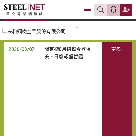
2026/08/07
2026/08/07
關東標8月招標今登場
更多...
美、日廢報盤暫緩