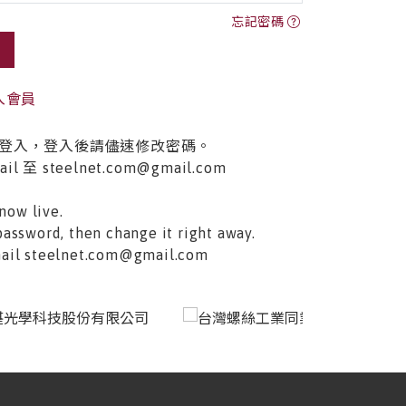
忘記密碼
入會員
登入，登入後請儘速修改密碼。
至 steelnet.com@gmail.com
now live.
password, then change it right away.
email steelnet.com@gmail.com