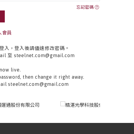
忘記密碼
入會員
登入，登入後請儘速修改密碼。
至 steelnet.com@gmail.com
now live.
password, then change it right away.
email steelnet.com@gmail.com