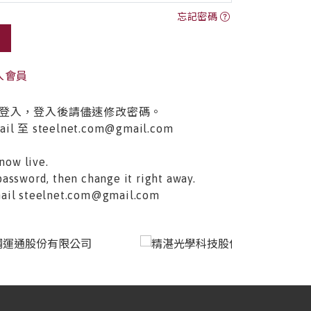
忘記密碼
入會員
登入，登入後請儘速修改密碼。
至 steelnet.com@gmail.com
now live.
password, then change it right away.
email steelnet.com@gmail.com