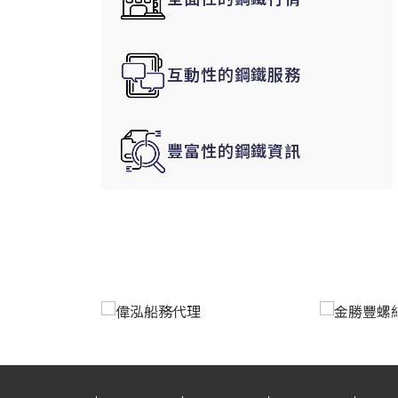
韓國|Korea
東南亞|SEA
互動性的鋼鐵服務
中東|Middle East
印度|India
美洲|The Americas
豐富性的鋼鐵資訊
歐盟|EU
獨聯體|CIS
鋼品期貨|Futures
LME非鐵金屬
LME小金屬(鈷)