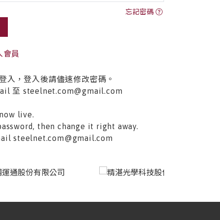
忘記密碼
入會員
登入，登入後請儘速修改密碼。
至 steelnet.com@gmail.com
now live.
password, then change it right away.
email steelnet.com@gmail.com