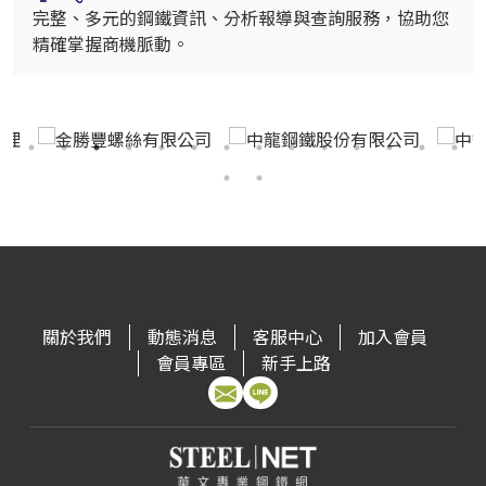
完整、多元的鋼鐵資訊、分析報導與查詢服務，協助您
精確掌握商機脈動。
關於我們
動態消息
客服中心
加入會員
會員專區
新手上路