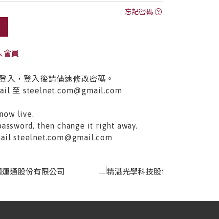
忘記密碼
入會員
登入，登入後請儘速修改密碼。
至 steelnet.com@gmail.com
now live.
password, then change it right away.
email steelnet.com@gmail.com