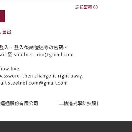
忘記密碼
入會員
登入，登入後請儘速修改密碼。
至 steelnet.com@gmail.com
now live.
password, then change it right away.
email steelnet.com@gmail.com