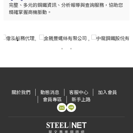
完整、多元的鋼鐵資訊、分析報導與查詢服務，協助您
精確掌握商機脈動。
關於我們
動態消息
客服中心
加入會員
會員專區
新手上路