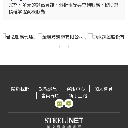
完整、多元的鋼鐵資訊、分析報導與查詢服務，協助您
精確掌握商機脈動。
關於我們
動態消息
客服中心
加入會員
會員專區
新手上路