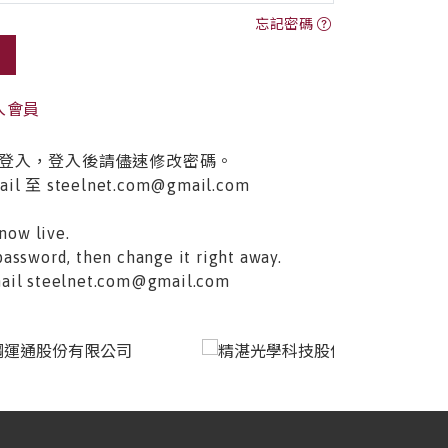
忘記密碼
入會員
登入，登入後請儘速修改密碼。
至 steelnet.com@gmail.com
now live.
password, then change it right away.
email steelnet.com@gmail.com