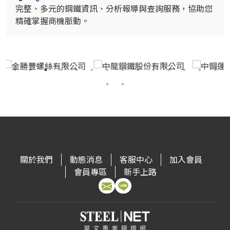
完整、多元的鋼鐵資訊、分析報導與查詢服務，協助您
精確掌握商機脈動。
關於我們
動態消息
客服中心
加入會員
會員專區
新手上路