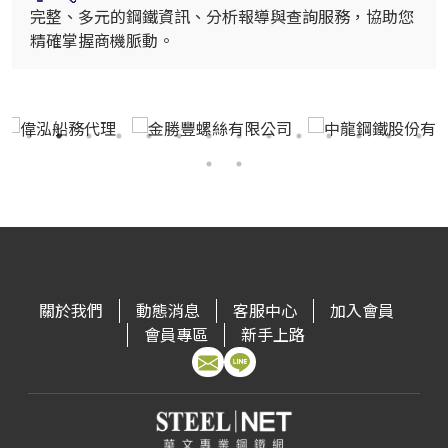
完整、多元的鋼鐵資訊、分析報導與查詢服務，協助您
精確掌握商機脈動。
關於我們
動態消息
客服中心
加入會員
會員專區
新手上路