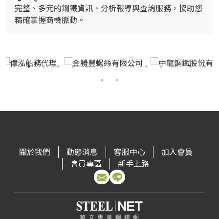
完整、多元的鋼鐵資訊、分析報導與查詢服務，協助您
精確掌握商機脈動。
關於我們
動態消息
客服中心
加入會員
會員專區
新手上路