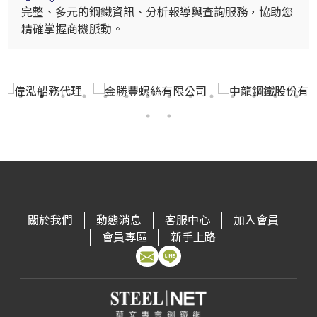
完整、多元的鋼鐵資訊、分析報導與查詢服務，協助您
精確掌握商機脈動。
關於我們
動態消息
客服中心
加入會員
會員專區
新手上路