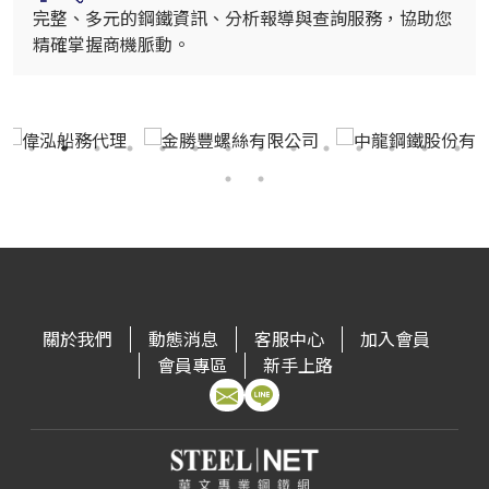
完整、多元的鋼鐵資訊、分析報導與查詢服務，協助您
精確掌握商機脈動。
關於我們
動態消息
客服中心
加入會員
會員專區
新手上路