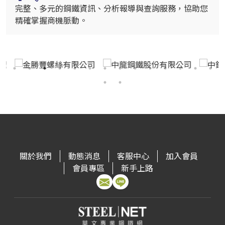
完整、多元的鋼鐵資訊、分析報導與查詢服務，協助您
精確掌握商機脈動。
關於我們
動態消息
客服中心
加入會員
會員專區
新手上路