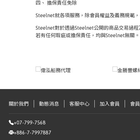
四、 擔保責任免除
Steelnet就各項服務，除會員權益及義務規
Steelnet對於透過Steelnet公開的商
若有任何瑕疵或擔保責任，均與Steelnet無關。
關於我們
動態消息
客服中心
加入會員
會員
+07-799-7568
+886-7-7997887