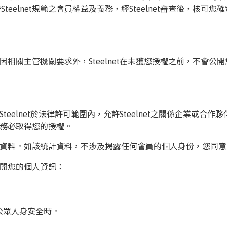
elnet規範之會員權益及義務，經Steelnet審查後，核可您確
律或因相關主管機關要求外，Steelnet在未獲您授權之前，不
意Steelnet於法律許可範圍內，允許Steelnet之關係企業
前，務必取得您的授權。
統計資料。如該統計資料，不涉及揭露任何會員的個人身份，您同意並允
法公開您的個人資訊：
員或公眾人身安全時。