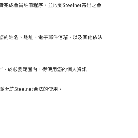
實完成會員註冊程序，並收到Steelnet寄出之會
會公開您的姓名、地址、電子郵件信箱，以及其他依法
或合作夥伴，於必要範圍內，得使用您的個人資訊，
許Steelnet合法的使用。