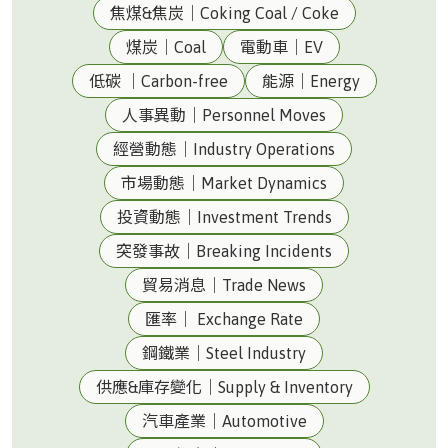
焦煤&焦炭｜Coking Coal / Coke
煤炭｜Coal
電動車｜EV
低碳 ｜Carbon-free
能源｜Energy
人事異動｜Personnel Moves
經營動態｜Industry Operations
市場動態｜Market Dynamics
投資動態｜Investment Trends
突發事故｜Breaking Incidents
貿易消息｜Trade News
匯率｜ Exchange Rate
鋼鐵業｜Steel Industry
供應&庫存變化｜Supply & Inventory
汽車產業｜Automotive