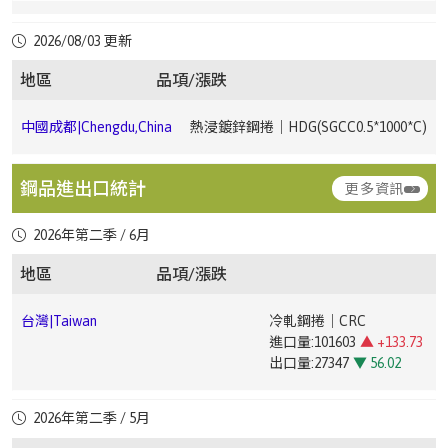
中國成都|Chengdu,China
冷軋鋼捲｜CRC(ST120.5*1250*C)
中國廣州|Guangzhou,China
冷軋鋼卷｜CRC(ST121*1250*2500)
台灣|Taiwan
合金鐵｜Ferroalloy
2026/08/03 更新
進口量:33500
▼ 32.4
中國上
冷軋鋼捲｜CRC(DC011*1250*2500mm)
▼
台灣|Taiwan
電鍍鋅鋼捲｜EG(JIS G33 SECC0.6 ~ 1.2mm)
中國成都|Chengdu,China
冷軋鋼捲｜CRC(ST121.0*1000*C)
出口量:303
▼ 23.68
海|Shanghai,China
1
地區
品項/漲跌
中國廣州|Guangzhou,China
電鍍鋅鋼卷｜EG(DX51D+Z1.0×1000×C)
台灣|Taiwan
彩色鋼捲｜PPGI(JIS G3312 CGCC0.276 ~ 0.476mm)
中國成都|Chengdu,China
熱浸鍍鋅鋼捲｜HDG(SGCC0.5*1000*C)
台灣|Taiwan
熱軋鋼板｜Hot-Rolled Plate
中國上海|Shanghai,China
冷軋鋼捲｜CRC(ST121*1250*2500mm)
中國廣
電鍍錫鋼卷｜ETP(MR T-
進口量:46158
▲ +34.43
州|Guangzhou,China
4CA0.25*825*C)
台灣|Taiwan
直棒｜Straight Bar(低碳｜Low Carbon10 ~ 100mm)
出口量:3270
▼ 49.03
中國成都|Chengdu,China
熱浸鍍鋅鋼捲｜HDG(SGCC1.0*1000*C)
中國上海|Shanghai,China
中厚板｜Medium Plate(Q235B20mm)
鋼品進出口統計
更多資訊
台灣|Taiwan
合金鐵｜Ferroalloy
中國廣州|Guangzhou,China
中厚板｜Medium Plate(Q235B20mm)
台
直棒｜Straight Bar(中高碳｜Medium-High Carbon10 ~
台灣|Taiwan
熱軋鋼捲｜HRC
進口量:49559
▲ +45.52
2026年第二季 / 6月
中國成都|Chengdu,China
彩色鋼捲｜PPGI(CGCC0.4*1000*C)
中國上海|Shanghai,China
鋼筋｜Rebar(HRB40012)
▼ 1.76
灣|Taiwan
100mm)
進口量:52088
▲ +43.91
出口量:397
▲ +66.81
出口量:147532
▼ 38.09
中國廣
無縫鋼管｜Seamless Steel
地區
品項/漲跌
州|Guangzhou,China
Pipe(20#108*4.5)
中國成都|Chengdu,China
鋼筋｜Rebar(HRB400E12-14)
▼ 25.35
中國上海|Shanghai,China
鋼筋｜Rebar(HRB40025)
▼ 1.91
台灣|Taiwan
直棒｜Straight Bar(低合金｜Low Alloy10 ~ 100mm)
台灣|Taiwan
熱軋鋼板｜Hot-Rolled Plate
台灣|Taiwan
冷軋鋼捲｜CRC
進口量:34337
▲ +10.42
進口量:101603
▲ +133.73
中國廣州|Guangzhou,China
冷軋鋼卷｜CRC(ST121*1250*2500)
中國成都|Chengdu,China
中厚板｜Medium Plate(Q235B20mm)
中國上海|Shanghai,China
圓鋼｜Round Steel Bar(HPB30025)
台灣|Taiwan
鋼筋｜Rebar(SD-280#3 / #4 / #5)
出口量:6415
▲ +148.45
出口量:27347
▼ 56.02
台灣|Taiwan
合金鐵｜Ferroalloy
中國廣州|Guangzhou,China
電鍍鋅鋼卷｜EG(DX51D+Z1.0×1000×C)
中國成都|Chengdu,China
高線｜Wire Rod(HPB30010)
▼ 3.19
中國上
無縫鋼管｜Seamless Steel
台灣|Taiwan
鋼筋｜Rebar(SD-420加釩|Vanadium Addition)
台灣|Taiwan
熱軋鋼捲｜HRC
進口量:34057
▼ 11.41
台灣|Taiwan
電磁鋼片｜Electrical Steel Sheet
2026年第二季 / 5月
海|Shanghai,China
Pipe(20#159*6)
進口量:36195
▲ +15.59
出口量:238
▼ 12.18
進口量:4269
▼ 39.01