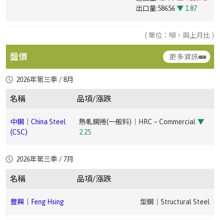
進口量:3045
▼ 7.22
台灣|Taiwan
彩色鋼捲｜Color-coated Steel Coil
出口量:58656
▼ 1.87
進口量:31095
▲ +95.43
中鋼｜China Steel
汽車料(熱軋)｜HR Coil – Automotive
▲
出口量:5281
▼ 54.77
進口量:2704
▲ +259.57
台灣|Taiwan
槽鋼｜Channel Steel(A36 / SS49028# ~ 75#)
出口量:98042
▲ +7.65
(CSC)
1.51
出口量:12558
▼ 62.05
台灣|Taiwan
電磁鋼片｜Electrical Steel Sheet
( 單位：噸，與上月比 )
台灣|Taiwan
鍍鉻鋼捲｜Cr-plated Coil
台灣|Taiwan
黑鋼管｜Black Steel Pipe(--)
進口量:6784
▲ +42.04
台灣|Taiwan
鍍鋁鋅鋼捲｜Aluminized Steel Coil
中鋼｜China Steel
熱軋鋼板(一般料)｜HR Plate –
進口量:628
▼ 45.06
台灣|Taiwan
其他塗面鋼捲片｜Other Coated Steel Coil
盤價
出口量:32151
▲ +64.83
進口量:4236
▲ +15.36
更多資訊
(CSC)
Commercial
▼ 2.25
出口量:1521
▼ 46.1
進口量:512
▲ +208.43
出口量:16556
▼ 29.5
台灣|Taiwan
鍍鋅管｜Galvanized Steel Pipe(--)
出口量:3
▼ 97.46
2026年第三季 / 8月
台灣|Taiwan
鍍錫鋼捲｜Tin-plated Steel Coil
中鋼｜China Steel
熱軋鋼捲(軋延料)｜HRC – Forming
▼ 2.01
台灣|Taiwan
鍍鋅鋼捲｜Galvanized Steel Coil
進口量:3282
▲ +1.74
台灣|Taiwan
彩色鋼捲｜Color-coated Steel Coil
(CSC)
台灣|Taiwan
錏板管｜GS Pipe(--)
名稱
品項/漲跌
進口量:15911
▼ 1.02
台灣|Taiwan
直棒｜Straight Bar
出口量:11676
▲ +102.53
進口量:752
▼ 49.56
出口量:91075
▲ +15.57
進口量:7643
▲ +125.39
出口量:33094
▲ +46.23
出口量:1291
▼ 59.43
豐興｜Feng Hsing
型鋼｜Structural Steel
中鋼｜China Steel
熱軋鋼捲(一般料)｜HRC – Commercial
▼
台
無縫鋼管｜Seamless Steel Pipe(-3.5吋|inches (外徑
台灣|Taiwan
鍍鉻鋼捲｜Cr-plated Coil
(CSC)
2.25
灣|Taiwan
101mm|outer diameter))
台灣|Taiwan
鍍鋁鋅鋼捲｜Aluminized Steel Coil
進口量:1143
▲ +576.33
台灣|Taiwan
其他塗面鋼捲片｜Other Coated Steel Coil
進口量:3672
▼ 28.11
台灣|Taiwan
鋼筋｜Rebar
豐興｜Feng Hsing
廢鋼｜Steel Scrap
出口量:2822
▲ +34.13
進口量:166
▼ 78.16
出口量:23484
▲ +68.43
進口量:987
▲ +139.56
中鋼｜China Steel
冷軋鋼捲(一般料)｜CRC – Commercial
▼
2026年第三季 / 7月
台
無縫鋼管｜Seamless Steel Pipe(-10吋|inches (外徑
出口量:118
▼ 16.9
出口量:864
▼ 95.65
(CSC)
2.14
灣|Taiwan
273mm|outer diameter))
豐興｜Feng Hsing
鋼筋｜Rebar
名稱
品項/漲跌
台灣|Taiwan
鍍鋅鋼捲｜Galvanized Steel Coil
台灣|Taiwan
彩色鋼捲｜Color-coated Steel Coil
進口量:16075
▲ +151.64
台灣|Taiwan
直棒｜Straight Bar
寶鋼｜Baosteel
非方向性矽鋼｜Non-Oriented Silicon Steel
進口量:1491
台灣|Taiwan
盤元｜Wire Rod
中鋼｜China
熱浸鍍鋅鋼捲(建材、烤漆料)｜HDG Coil –
出口量:78804
▼ 16.76
台灣|Taiwan
熱軋不鏽鋼捲片｜HRSS(SUS3043 ~ 5呎|inches)
進口量:3391
▼ 36.25
豐興｜Feng Hsing
型鋼｜Structural Steel
出口量:22632
▲ +22.49
進口量:32889
▲ +1.65
Steel (CSC)
Construction/Painted
▼ 1.93
出口量:3182
▲ +111.15
出口量:7189
▼ 26.98
寶鋼｜Baosteel
熱捲｜HRC