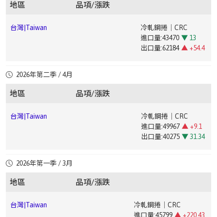
出口量:238312
▲ +5.79
中國廣
電鍍錫鋼卷｜ETP(MR T-
地區
品項/漲跌
中國成都|Chengdu,China
冷軋鋼捲｜CRC(ST120.5*1250*C)
台灣|Taiwan
鋼筋｜Rebar(SD-420W加釩|Vanadium Addition)
出口量:25031
▼ 49.19
州|Guangzhou,China
4CA0.25*825*C)
中國上
無縫鋼管｜Seamless Steel
台灣|Taiwan
熱軋鋼板｜Hot-Rolled Plate
海|Shanghai,China
Pipe(20#108*4.5)
台灣|Taiwan
冷軋鋼捲｜CRC
中國成都|Chengdu,China
冷軋鋼捲｜CRC(ST121.0*1000*C)
進口量:31097
▼ 30.75
台灣|Taiwan
台灣|Taiwan
盤元｜Wire Rod(低碳｜Low Carbon5.5mm ~ 12mm)
鍍錫鋼捲｜Tin-plated Steel Coil
進口量:43470
▼ 13
出口量:2582
▼ 54.12
進口量:2352
▲ +19.63
出口量:62184
▲ +54.4
中國上
冷軋鋼捲｜CRC(DC011*1250*2500mm)
▼
出口量:5693
▼ 15.57
中國成都|Chengdu,China
熱浸鍍鋅鋼捲｜HDG(SGCC0.5*1000*C)
台
盤元｜Wire Rod(中高碳｜Medium-High Carbon5.5mm
海|Shanghai,China
1
台灣|Taiwan
合金鐵｜Ferroalloy
台灣|Taiwan
熱軋鋼捲｜HRC
灣|Taiwan
~ 12mm)
進口量:38443
▲ +81.73
台灣|Taiwan
電磁鋼片｜Electrical Steel Sheet
2026年第二季 / 4月
進口量:31312
▼ 22.38
台灣|Taiwan
鍍鉻鋼捲｜Cr-plated Coil
中國成都|Chengdu,China
熱浸鍍鋅鋼捲｜HDG(SGCC1.0*1000*C)
出口量:271
▲ +13.39
進口量:6999
▲ +60.79
中國上海|Shanghai,China
冷軋鋼捲｜CRC(ST121*1250*2500mm)
出口量:225267
▲ +34.24
進口量:735
▲ +17.79
地區
品項/漲跌
出口量:49264
▲ +63.6
台灣|Taiwan
盤元｜Wire Rod(低合金｜Low Alloy5.5mm ~ 12mm)
出口量:2614
▲ +188.84
中國成都|Chengdu,China
台灣|Taiwan
彩色鋼捲｜PPGI(CGCC0.4*1000*C)
熱軋鋼板｜Hot-Rolled Plate
中國上海|Shanghai,China
中厚板｜Medium Plate(Q235B20mm)
台灣|Taiwan
冷軋鋼捲｜CRC
進口量:44907
▲ +169.95
台灣|Taiwan
鍍錫鋼捲｜Tin-plated Steel Coil
台
盤元｜Wire Rod(冷打材｜Cold Heading 5.5mm ~
進口量:49967
▲ +9.1
台灣|Taiwan
鍍鋅鋼捲｜Galvanized Steel Coil
出口量:5628
▲ +11.69
進口量:1966
▼ 35.44
灣|Taiwan
32mm)
出口量:40275
▼ 31.34
進口量:18712
▼ 39.82
中國成都|Chengdu,China
鋼筋｜Rebar(HRB400E12-14)
▼ 25.35
出口量:6743
▲ +27.68
出口量:40250
▼ 58.95
台灣|Taiwan
熱軋鋼捲｜HRC
台
H型鋼｜H-
台灣|Taiwan
電磁鋼片｜Electrical Steel Sheet
2026年第一季 / 3月
中國成都|Chengdu,China
中厚板｜Medium Plate(Q235B20mm)
進口量:40342
▲ +131.29
台灣|Taiwan
鍍鉻鋼捲｜Cr-plated Coil
灣|Taiwan
beam(SN400YB100*100/150*150200*200/300*300700*700/700
進口量:4353
▼ 35.83
台灣|Taiwan
鍍鋁鋅鋼捲｜Aluminized Steel Coil
出口量:167804
▼ 18
進口量:624
1000)
地區
品項/漲跌
出口量:30112
▼ 6.34
進口量:248
▼ 94.15
出口量:905
▼ 40.5
中國成都|Chengdu,China
高線｜Wire Rod(HPB30010)
▼ 3.19
出口量:15551
▼ 6.07
台灣|Taiwan
冷軋鋼捲｜CRC
台灣|Taiwan
角鋼｜Angle Steel(A36 / SS49028# ~ 75#)
台灣|Taiwan
鍍錫鋼捲｜Tin-plated Steel Coil
進口量:45799
▲ +220.43
台灣|Taiwan
鍍鋅鋼捲｜Galvanized Steel Coil