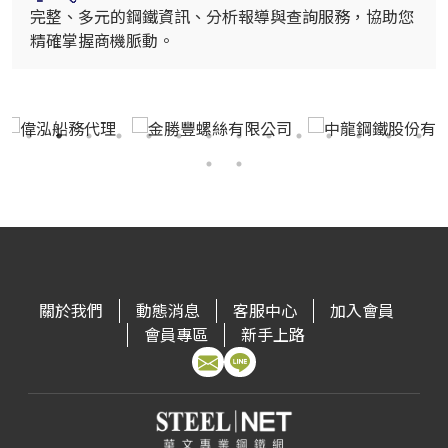
完整、多元的鋼鐵資訊、分析報導與查詢服務，協助您
精確掌握商機脈動。
關於我們
動態消息
客服中心
加入會員
會員專區
新手上路