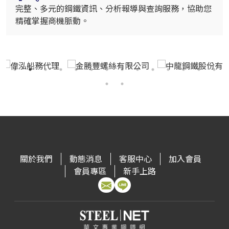
完整、多元的鋼鐵資訊、分析報導與查詢服務，協助您
精確掌握商機脈動。
關於我們
動態消息
客服中心
加入會員
會員專區
新手上路