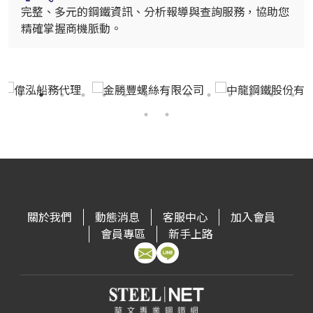
完整、多元的鋼鐵資訊、分析報導與查詢服務，協助您
精確掌握商機脈動。
關於我們
動態消息
客服中心
加入會員
會員專區
新手上路