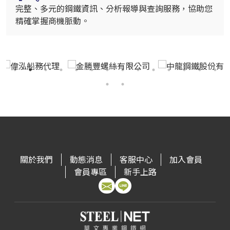
完整、多元的鋼鐵資訊、分析報導與查詢服務，協助您
精確掌握商機脈動。
關於我們
動態消息
客服中心
加入會員
會員專區
新手上路