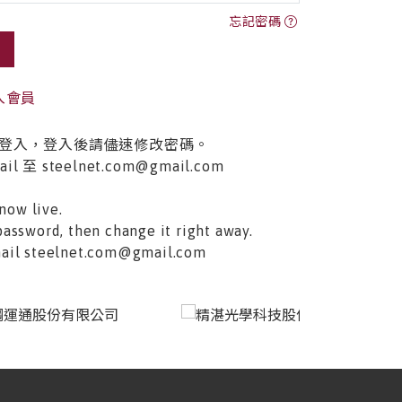
忘記密碼
入會員
登入，登入後請儘速修改密碼。
至 steelnet.com@gmail.com
now live.
password, then change it right away.
email steelnet.com@gmail.com