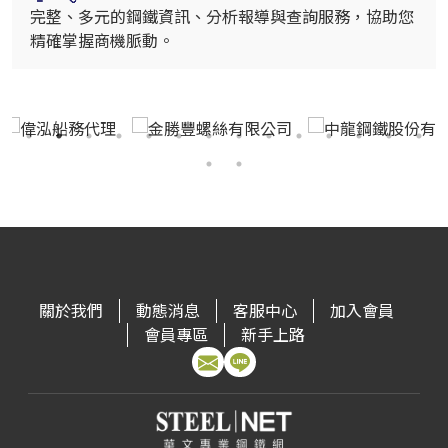
完整、多元的鋼鐵資訊、分析報導與查詢服務，協助您
精確掌握商機脈動。
關於我們
動態消息
客服中心
加入會員
會員專區
新手上路