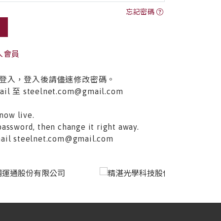
忘記密碼
入會員
登入，登入後請儘速修改密碼。
至 steelnet.com@gmail.com
now live.
password, then change it right away.
email steelnet.com@gmail.com