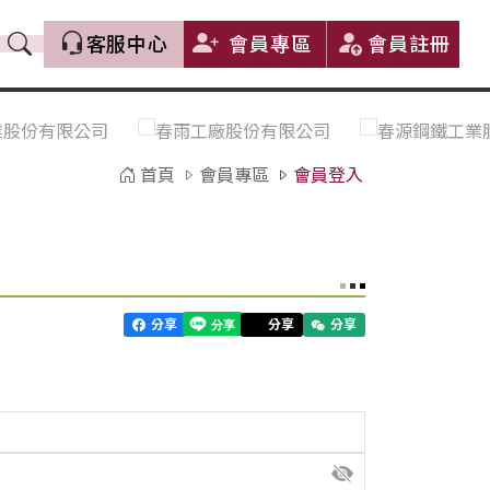
客服中心
會員專區
會員註冊
價格趨勢｜Price Trends
盤價|List Price
市場價格更新｜Market Price
全部
Update
首頁
會員專區
會員登入
中鋼｜China Steel (CSC)
豐興｜Feng Hsing
寶鋼｜Baosteel
河靜｜Ha Tinh
分享
分享
分享