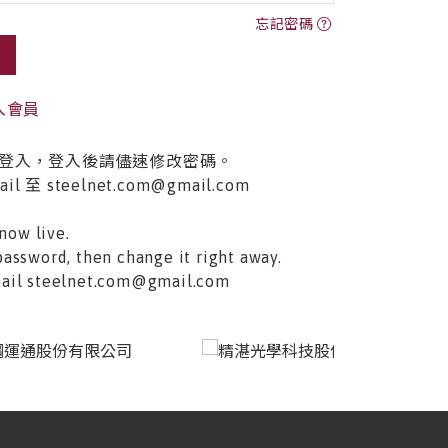
忘記密碼
入會員
登入，登入後請儘速修改密碼。
至 steelnet.com@gmail.com
now live.
password, then change it right away.
email steelnet.com@gmail.com