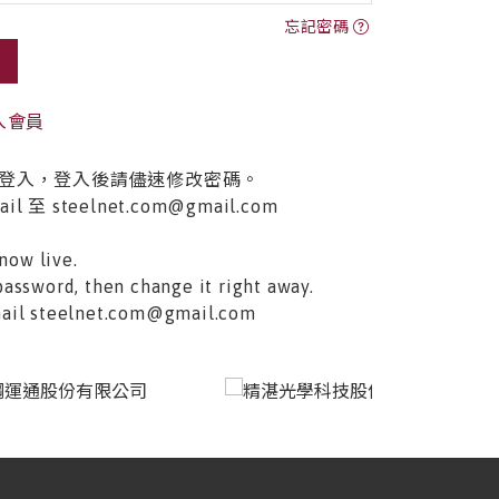
忘記密碼
入會員
登入，登入後請儘速修改密碼。
至 steelnet.com@gmail.com
now live.
password, then change it right away.
email steelnet.com@gmail.com