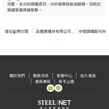
完整、多元的鋼鐵資訊、分析報導與查詢服務，協助您
精確掌握商機脈動。
關於我們
動態消息
客服中心
加入會員
會員專區
新手上路