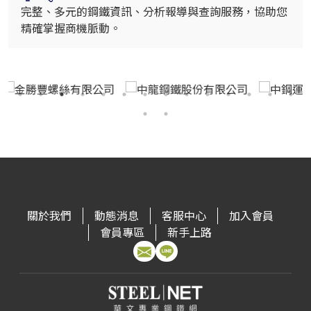
完整、多元的鋼鐵資訊、分析報導與查詢服務，協助您
精確掌握商機脈動。
關於我們
動態消息
客服中心
加入會員
會員專區
新手上路