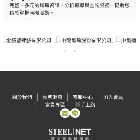
完整、多元的鋼鐵資訊、分析報導與查詢服務，協助您
精確掌握商機脈動。
關於我們
動態消息
客服中心
加入會員
會員專區
新手上路