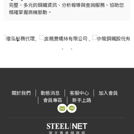
完整、多元的鋼鐵資訊、分析報導與查詢服務，協助您
精確掌握商機脈動。
關於我們
動態消息
客服中心
加入會員
會員專區
新手上路