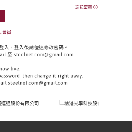
忘記密碼
入會員
登入，登入後請儘速修改密碼。
至 steelnet.com@gmail.com
now live.
password, then change it right away.
email steelnet.com@gmail.com