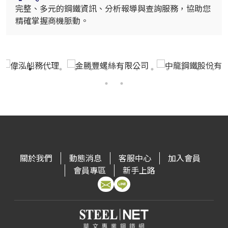
完整、多元的鋼鐵資訊、分析報導與查詢服務，協助您
精確掌握商機脈動。
關於我們
動態消息
客服中心
加入會員
會員專區
新手上路