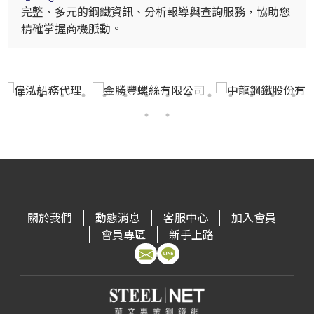
完整、多元的鋼鐵資訊、分析報導與查詢服務，協助您
精確掌握商機脈動。
關於我們
動態消息
客服中心
加入會員
會員專區
新手上路