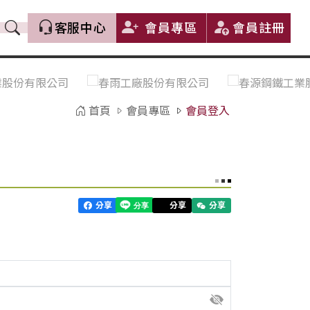
客服中心
會員專區
會員註冊
價格趨勢｜Price Trends
盤價|List Price
市場價格更新｜Market Price
全部
Update
首頁
會員專區
會員登入
中鋼｜China Steel (CSC)
豐興｜Feng Hsing
寶鋼｜Baosteel
河靜｜Ha Tinh
分享
分享
分享