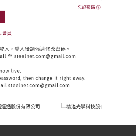
忘記密碼
入會員
登入，登入後請儘速修改密碼。
至 steelnet.com@gmail.com
now live.
password, then change it right away.
email steelnet.com@gmail.com