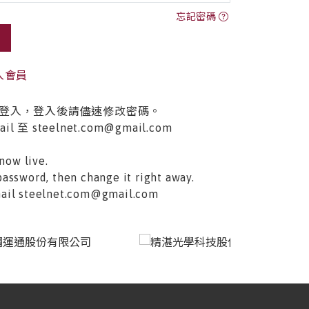
忘記密碼
入會員
登入，登入後請儘速修改密碼。
至 steelnet.com@gmail.com
now live.
password, then change it right away.
email steelnet.com@gmail.com