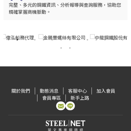
完整、多元的鋼鐵資訊、分析報導與查詢服務，協助您
精確掌握商機脈動。
關於我們
動態消息
客服中心
加入會員
會員專區
新手上路