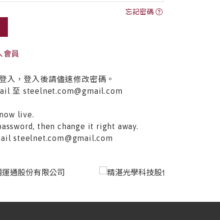
忘記密碼
入會員
登入，登入後請儘速修改密碼。
至 steelnet.com@gmail.com
now live.
password, then change it right away.
email steelnet.com@gmail.com