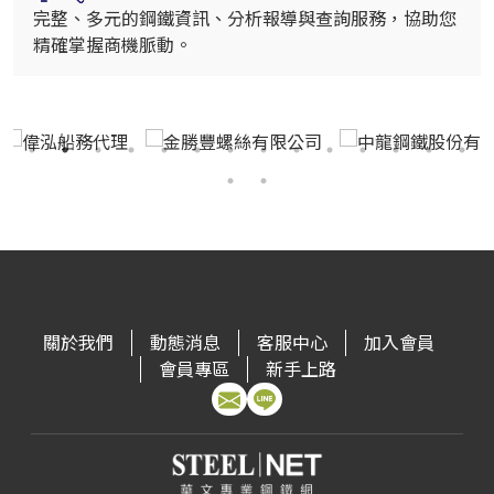
完整、多元的鋼鐵資訊、分析報導與查詢服務，協助您
精確掌握商機脈動。
關於我們
動態消息
客服中心
加入會員
會員專區
新手上路