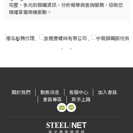
完整、多元的鋼鐵資訊、分析報導與查詢服務，協助您
精確掌握商機脈動。
關於我們
動態消息
客服中心
加入會員
會員專區
新手上路