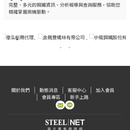
完整、多元的鋼鐵資訊、分析報導與查詢服務，協助您
精確掌握商機脈動。
關於我們
動態消息
客服中心
加入會員
會員專區
新手上路