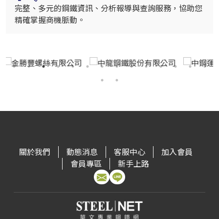
完整、多元的鋼鐵資訊、分析報導與查詢服務，協助您
精確掌握商機脈動。
關於我們
動態消息
客服中心
加入會員
會員專區
新手上路