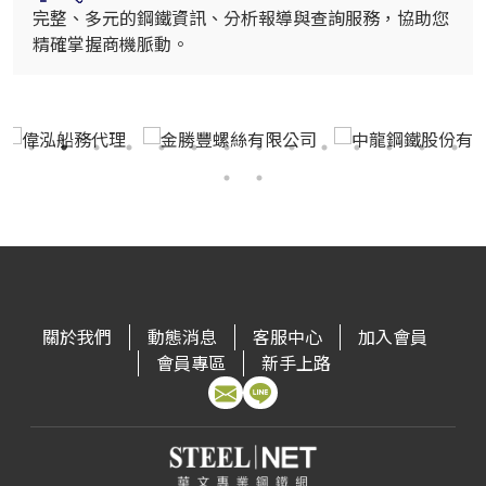
完整、多元的鋼鐵資訊、分析報導與查詢服務，協助您
精確掌握商機脈動。
關於我們
動態消息
客服中心
加入會員
會員專區
新手上路