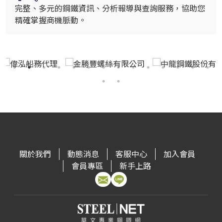
完整、多元的鋼鐵資訊、分析報導與查詢服務，協助您
精確掌握商機脈動。
關於我們
動態消息
客服中心
加入會員
會員專區
新手上路