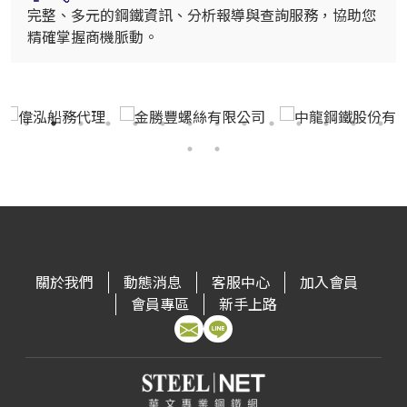
完整、多元的鋼鐵資訊、分析報導與查詢服務，協助您
精確掌握商機脈動。
關於我們
動態消息
客服中心
加入會員
會員專區
新手上路