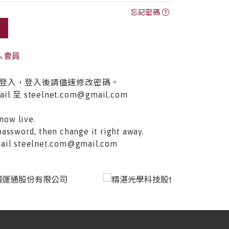
忘記密碼
入會員
登入，登入後請儘速修改密碼。
至 steelnet.com@gmail.com
now live.
password, then change it right away.
email steelnet.com@gmail.com