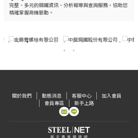
完整、多元的鋼鐵資訊、分析報導與查詢服務，協助您
精確掌握商機脈動。
關於我們
動態消息
客服中心
加入會員
會員專區
新手上路