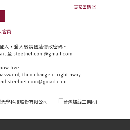
忘記密碼
入會員
登入，登入後請儘速修改密碼。
至 steelnet.com@gmail.com
now live.
password, then change it right away.
email steelnet.com@gmail.com