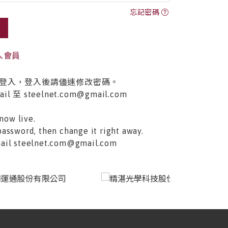
忘記密碼
入會員
登入，登入後請儘速修改密碼。
至 steelnet.com@gmail.com
now live.
password, then change it right away.
email steelnet.com@gmail.com